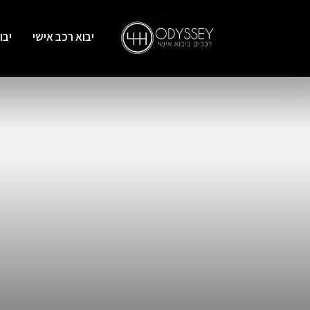
יבוא רכב אישי
יבו