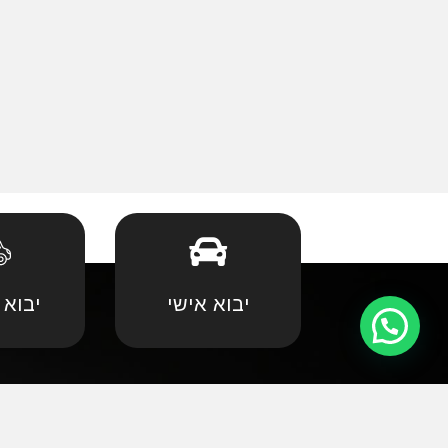
יבוא אישי
יבוא 
קצת עלינו
•
אאודי
•
במוו 
אנחנו שמחים וגאים לקדם את פניכם באתר