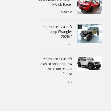
– Club Racer)
רכב לוטוס
ג'יפ רנגלר יבוא מקביל
Jeep Wrangler
2026/7
ג'יפ
ג'יפ רנגלר יבוא מקביל –
איך, למה, כמה זה עולה
והאם יש אחריות על
הרכב?
ג'יפ