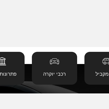
מקביל
רכבי יוקרה
פתרונות 
 יבוא מ
קביל
•
דודג' יבוא מקביל
•
לנד רובר יבוא מ
יבוא מ
קביל
•
הונדה יבוא מקביל
•
לקסוס יבוא מקב