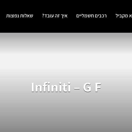
א מקביל
רכבים חשמליים
איך זה עובד?
שאלות נפוצות
Infiniti – G F