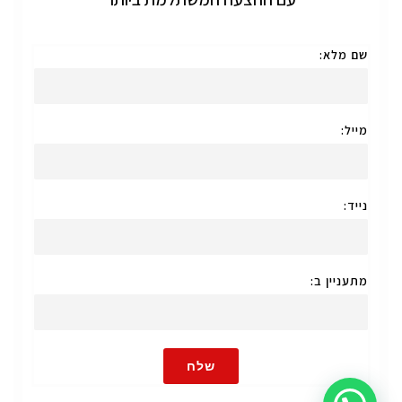
שם מלא:
מייל:
נייד:
מתעניין ב:
שלח