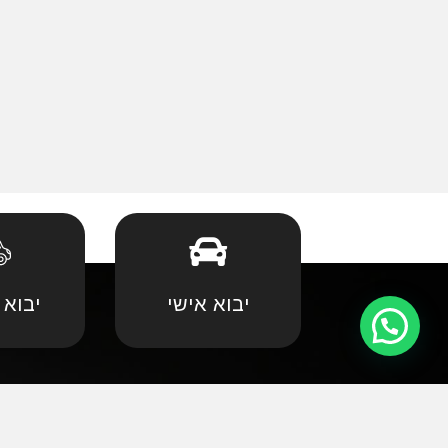
יבוא אישי
יבוא 
קצת עלינו
•
אאודי
•
במוו 
אנחנו שמחים וגאים לקדם את פניכם באתר