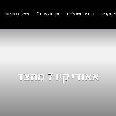
א מקביל
רכבים חשמליים
איך זה עובד?
שאלות נפוצות
אאודי קיו 7 מהצד