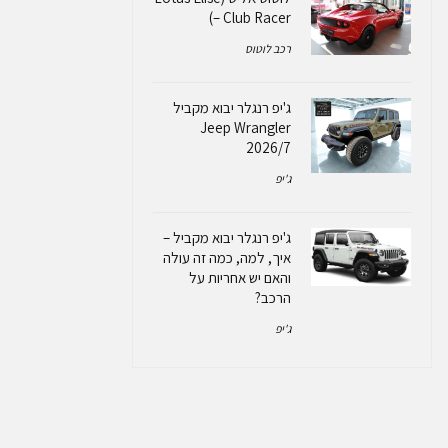
– Club Racer)
רכב לוטוס
ג'יפ רנגלר יבוא מקביל
Jeep Wrangler
2026/7
ג'יפ
ג'יפ רנגלר יבוא מקביל –
איך, למה, כמה זה עולה
והאם יש אחריות על
הרכב?
ג'יפ