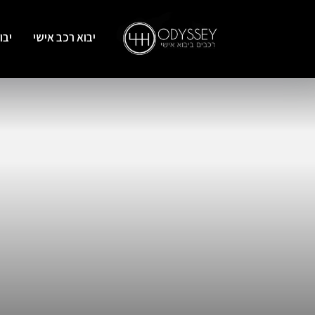
יבוא רכב אישי
יבו