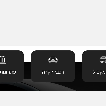
מקביל
רכבי יוקרה
פתרונות 
 יבוא מ
קביל
•
דודג' יבוא מקביל
•
לנד רובר יבוא מ
יבוא מ
קביל
•
הונדה יבוא מקביל
•
לקסוס יבוא מקב