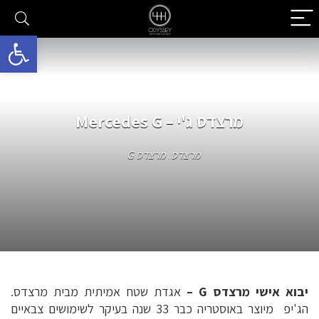
פתח סרגל 
מרצדס ג'י – Mercedes G
מרצדס
,
מרצדס G
יבוא אישי מרצדס G –
אגדת שטח אמיתית מבית מרצדס.
הג'יפ מיוצר באוסטריה כבר 33 שנה בעיקר לשימושים צבאיים