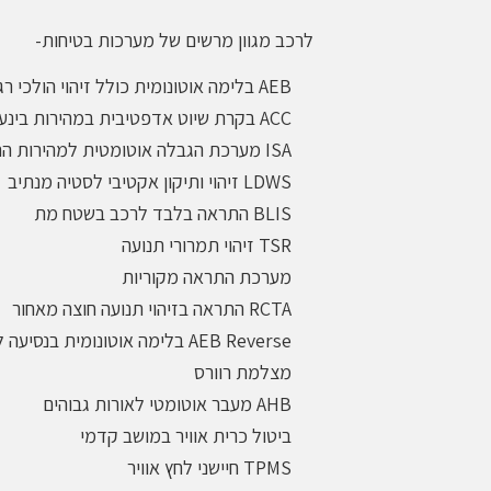
לרכב מגוון מרשים של מערכות בטיחות-
AEB בלימה אוטונומית כולל זיהוי הולכי רגל
ACC בקרת שיוט אדפטיבית במהירות בינעירונית
ISA מערכת הגבלה אוטומטית למהירות הרכב
LDWS זיהוי ותיקון אקטיבי לסטיה מנתיב
BLIS התראה בלבד לרכב בשטח מת
TSR זיהוי תמרורי תנועה
מערכת התראה מקוריות
RCTA התראה בזיהוי תנועה חוצה מאחור
AEB Reverse בלימה אוטונומית בנסיעה לאחור
מצלמת רוורס
AHB מעבר אוטומטי לאורות גבוהים
ביטול כרית אוויר במושב קדמי
TPMS חיישני לחץ אוויר