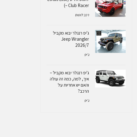
– Club Racer)
רכב לוטוס
ג'יפ רנגלר יבוא מקביל
Jeep Wrangler
2026/7
ג'יפ
ג'יפ רנגלר יבוא מקביל –
איך, למה, כמה זה עולה
והאם יש אחריות על
הרכב?
ג'יפ