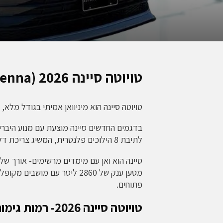
טויוטה סיינה
2026 (Toyota Sienna) ביבוא מקביל
טויוטה סיינה הוא מיניוואן אמיתי בגודל מלא,
לתיבת 8 הילוכים פלנטרית, המשיג צריכת דלק נמוכה ומצויינת ביחס לסגמנט.
פתוחים.
טויוטה סיינה 2026- רמות גימור וגרסאות