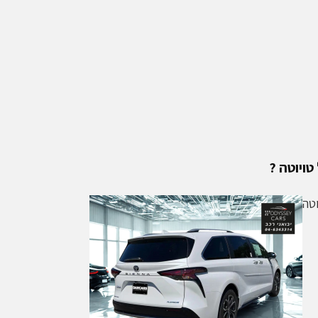
טויוטה ?
וטה