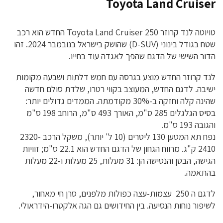
Toyota Land Cruiser
טויוטה לנד קרוזר 250 Toyota Land Cruiser החדש הוא רכב
שטח בגודל בינוני (D-SUV) שהושק בישראל בנובמבר 2024. זהו
הדור השישי של הדגם שהפך לאגדה עוד בחייו.
לנד קרוזר החדש מוצע בגרסה עם חמש דלתות ושבעה מקומות
ישיבה. לדגם החדש, המעוצב בקווי רטרו, שלדת סולם חדשה
שהינה קלה וחזקה ב-30% מקודמתה. הממדים גדולים יותר:
בסיס הגלגלים 285 ס"מ, האורך 493 ס"מ, הרוחב 198 ס"מ
והגובה 193 ס"מ.
נפח תא המטען 130 ליטרים (10 ל' יותר), משקל הרכב 2320-
2410 ק"ג. מרווח הגחון של הדגם החדש הוא 22.1 ס"מ; זוויות
הגישה, הבטן והנטישה הן: 31 מעלות, 25 מעלות ו-22 מעלות
בהתאמה.
לדגם ה 250 עצמות-עצה כפולות מלפנים, סרן חי מאחור,
לשיפור נוחות הנסיעה. בין החידושים גם הגה אלקטרו-הידראולי.