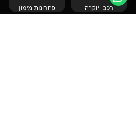
רכבי יוקרה
פתרונות מימון
קצת עלינו
אנחנו שמחים וגאים לקדם את פניכם באתר הרשמי של חברת אודיסי. חברה
ליבוא אישי של רכבים לישראל! אנחנו מעריכים ומכבדים את הזמן שאתם
מקדישים כדי לבקר באתר של החברה שלנו. הוא לא יהיה לחינם. באמצעותנו
תוכלו להבין מהו "היבוא האישי" או ״המקביל״, לחסוך הרבה כסף ובלאגן
וכמובן להיות הבעלים המאושר של רכב החלומות שלכם.
•
אאודי יבוא מ
קביל
•
דודג' יבוא מקביל
•
במוו יבוא מ
קביל
•
הונדה יבוא מקביל
•
ג'י אם סי יבוא מ
קביל
•
טויוטה יבוא מקביל
•
ג'יפ יבוא מ
קביל
•
יונדאי יבוא מקביל
•
לנד רובר יבוא מקביל
•
פורד יבוא מקביל
•
לקסוס יבוא מקביל
•
קאדילאק יבוא מקביל