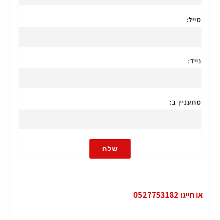
מייל:
נייד:
מתעניין ב:
שלח
או חייגו 0527753182