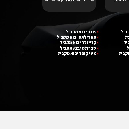
קביל
•
פורד יבוא מקביל
יל
•
קאדילאק יבוא מקביל
יל
•
קרייזלר יבוא מקביל
ל
•
שברולט יבוא מקביל
מקביל
•
מ
י
ני קופר יבוא מקביל