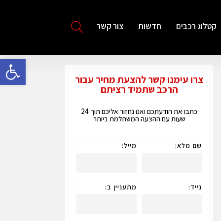
קטלוג רכבים
חדשות
צור קשר
פתח סרגל 
צרו עימנו קשר להצעת מחיר עבור
הרכב שתמיד רציתם
כתבו את הודעתכם ואנו נחזור אליכם תוך 24
שעות עם ההצעה המשתלמת ביותר
שם מלא:
מייל:
נייד:
מתעניין ב: