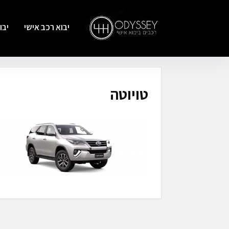
יבוא רכב אישי
יבו
טויוטה