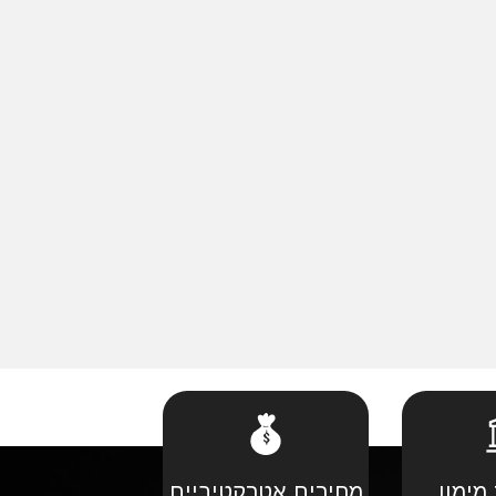
מימון
מחירים אטרקטיביים