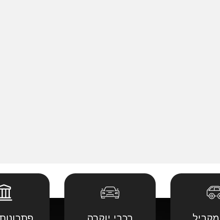
מקביל
רכבי יוקרה
פתרונות 