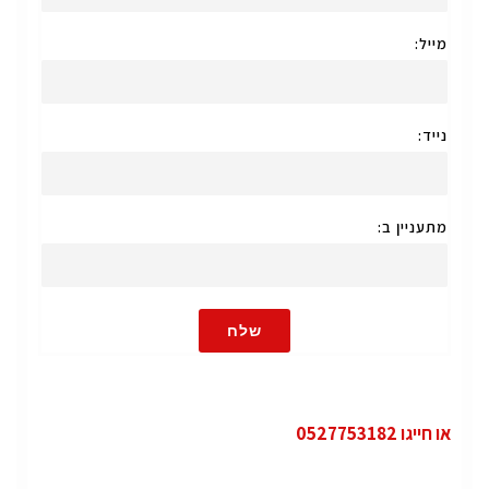
מייל:
נייד:
מתעניין ב:
שלח
או חייגו 0527753182