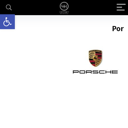
פתח סרגל 
Por