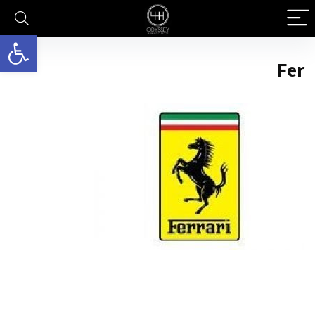
פתח סרגל 
Fer