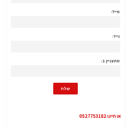
מייל:
נייד:
מתעניין ב:
שלח
או חייגו 0527753182