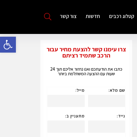
קטלוג רכבים
חדשות
צור קשר
פתח סרגל 
צרו עימנו קשר להצעת מחיר עבור
הרכב שתמיד רציתם
כתבו את הודעתכם ואנו נחזור אליכם תוך 24
שעות עם ההצעה המשתלמת ביותר
שם מלא:
מייל:
נייד:
מתעניין ב: