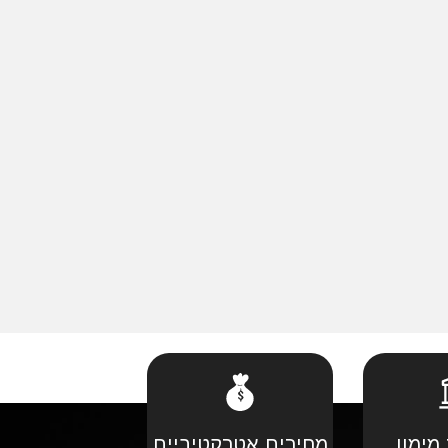
מימון
מחירים אטרקטיביים