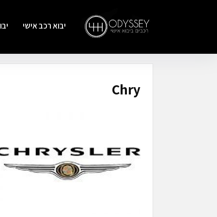
יבוא רכב אישי
יבו
Chry