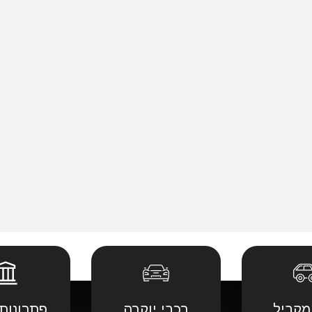
מקביל
רכבי יוקרה
פתרונות 