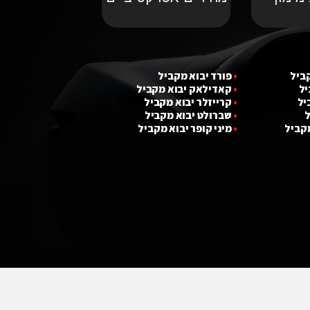
קביל
•
פורד יבוא מקביל
יל
•
קאדילאק יבוא מקביל
יל
•
קרייזלר יבוא מקביל
ל
•
שברולט יבוא מקביל
מקביל
•
מ
י
ני קופר יבוא מקביל