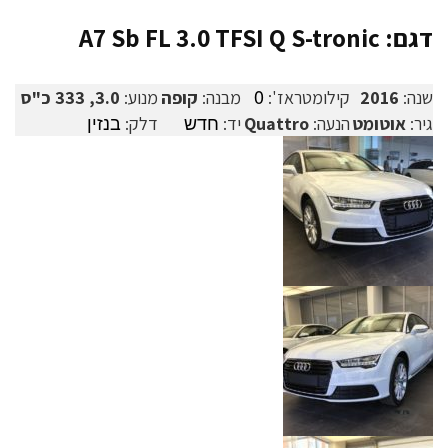
דגם: A7 Sb FL 3.0 TFSI Q S-tronic
0
שנה:
2016
קילומטראז':
מבנה:
קופה
מנוע:
3.0, 333 כ"ס
חדש
בנזין
גיר:
אוטומט
הנעה:
Quattro
יד:
דלק: