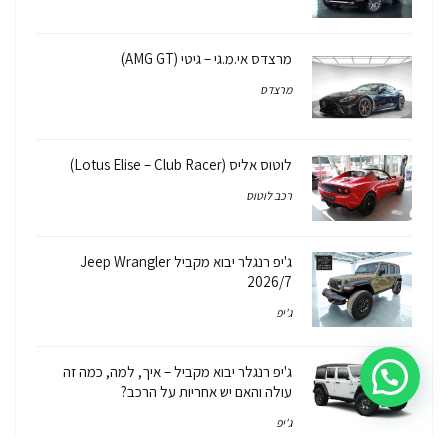
מרצדס אי.מ.גי – גיטי (AMG GT)
מרצדס
לוטוס אליס (Lotus Elise – Club Racer)
רכב לוטוס
ג'יפ רנגלר יבוא מקביל Jeep Wrangler
2026/7
ג'יפ
ג'יפ רנגלר יבוא מקביל – איך, למה, כמה זה
עולה והאם יש אחריות על הרכב?
ג'יפ