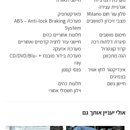
אנרגיית עצירה
סלון עור חום Milano
פארקטרוניק
מצבי זיכרון למושבים
מערכת ABS – Anti-lock Braking
System
חימום מושבים
חלונות אחוריים כהים
סיגרת דלתות רכה
חיישני עזר לחניה קדמיים ואחוריים
קרוז קונטרול
מערכת אזעקה
הגה מתכוונן
מערכת בידור מובנת + CD/DVD/Blu-
ray
אינדיקטור לחץ אוויר
פנסי קסנון
בצמיגים
חיישן גשם
חלונות כהים
וילון חשמלי אחורי
אולי יעניין אותך גם