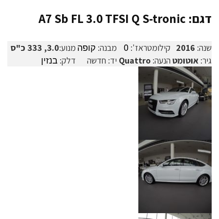
דגם: A7 Sb FL 3.0 TFSI Q S-tronic
0
קופה
שנה:
2016
קילומטראז':
מבנה:
מנוע:
3.0, 333 כ"ס
בנזין
גיר:
אוטומט
הנעה:
Quattro
יד:
חדשה
דלק: