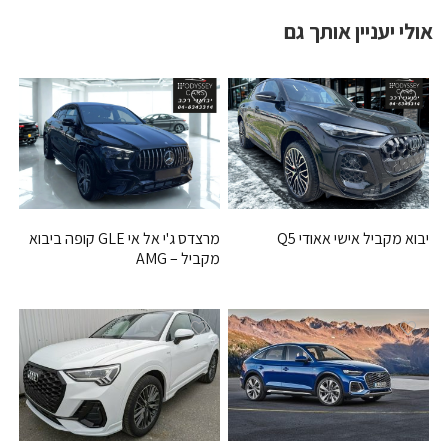
אולי יעניין אותך גם
יבוא מקביל אישי אאודי Q5
מרצדס ג'י אל אי GLE קופה ביבוא
מקביל – AMG