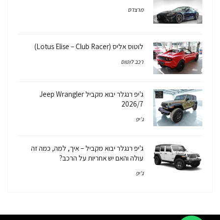
מרצדס
לוטוס אליס (Lotus Elise – Club Racer)
רכב לוטוס
ג'יפ רנגלר יבוא מקביל Jeep Wrangler
2026/7
ג'יפ
ג'יפ רנגלר יבוא מקביל – איך, למה, כמה זה
עולה והאם יש אחריות על הרכב?
ג'יפ